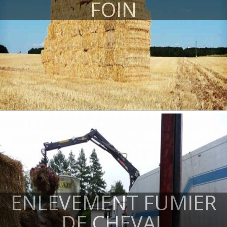
FOIN
ENLEVEMENT FUMIER
DE CHEVAL