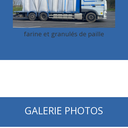
farine et granulés de paille
GALERIE PHOTOS