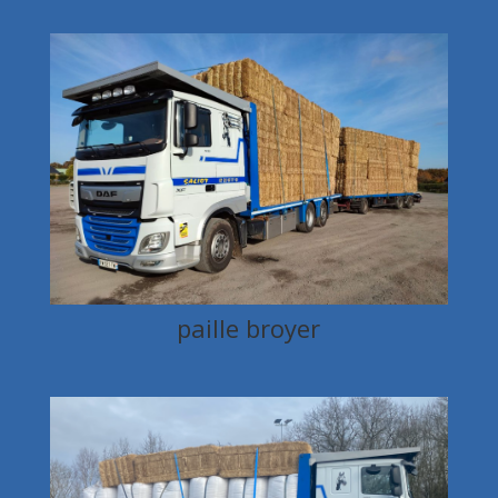
paille broyer