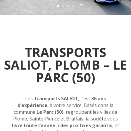
TRANSPORTS
SALIOT, PLOMB – LE
PARC (50)
Les
Transports SALIOT
, c’est
36 ans
d’expérience
, à votre service. Basés dans la
commune
Le Parc (50)
, regroupant les villes de
Plomb, Sainte-Pience et Braffais, la société vous
livre toute l’année
à
des prix fixes garantis
, et