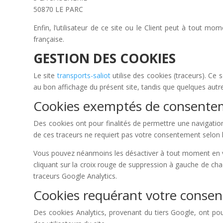
50870 LE PARC
Enfin, l’utilisateur de ce site ou le Client peut à tout m
française.
GESTION DES COOKIES
Le site
transports-saliot
utilise des cookies (traceurs). Ce s
au bon affichage du présent site, tandis que quelques autre
Cookies exemptés de consentem
Des cookies ont pour finalités de permettre une navigation e
de ces traceurs ne requiert pas votre consentement selon l’ar
Vous pouvez néanmoins les désactiver à tout moment en v
cliquant sur la croix rouge de suppression à gauche de ch
traceurs Google Analytics.
Cookies requérant votre conse
Des cookies Analytics, provenant du tiers Google, ont pour 