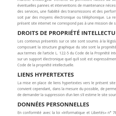
éventuelles pannes et interventions de maintenance nécessa
des services, une fiabilité des transmissions et des perfo
soit par des moyens électronique ou téléphonique. La resp
présent site internet ne correspond pas à une mission de ser
DROITS DE PROPRIÉTÉ INTELLECTU
Les contenus présentés sur ce site sont soumis à la législat
composant la structure graphique du site sont la propriété 
aux termes de l’article L. 122-5 du Code de la Propriété In
sur un support électronique quel qu’il soit est expressément
Code de la propriété intellectuelle.
LIENS HYPERTEXTES
La mise en place de liens hypertextes vers le présent site 
convient cependant, dans la mesure du possible, de permettr
de demander la suppression d’un lien s’il estime le site sou
DONNÉES PERSONNELLES
En conformité avec la loi «Informatique et Libertés» n° 