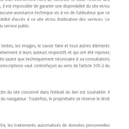
 est impossible de garantir une disponibilité du site et/ou
cune assistance technique vis à vis de l’utilisateur que ce
ité d’accès à ce site et/ou d’utilisation des services. Le
u service public.
s textes, les images, le savoir faire et tous autres éléments
rtiennent à leurs auteurs respectifs et qui ont été reprises
 site (autre que techniquement nécessaire à sa consultation)
 prescriptions vaut contrefaçon au sens de l’article 335-2 du
e du site concerné dans l’intitulé du lien est souhaitée. Il
u navigateur. Toutefois, le propriétaire se réserve le droit
2004, les traitements automatisés de données personnelles