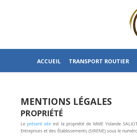
Skip
to
content
ACCUEIL
TRANSPORT ROUTIER
MENTIONS
LÉGALES
PROPRIÉTÉ
Le
présent site
est la propriété de MME Yolande SALIOT
Entreprises et des Établissements (SIRENE) sous le numé