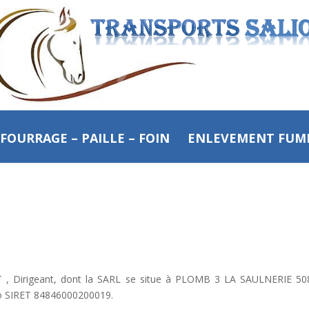
FOURRAGE – PAILLE – FOIN
ENLEVEMENT FUMI
 , Dirigeant, dont la SARL se situe à PLOMB 3 LA SAULNERIE 508
ro SIRET 84846000200019.