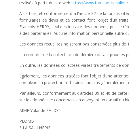
réalisés à partir du site web
https://www.transports-saliot
A ce titre, et conformément à l’article 32 de la loi sus-c
formulaires de devis et de contact font l’objet d’un tra
Francois HERRY, seul destinataire des données, puisse répo
à des partenaires. Aucune information personnelle autre qu
Les données recueillies ne seront pas conservées plus de 1
– à compter de la collecte ou du dernier contact pour les p
En outre, les données collectées via les traitements de don
Également, les données traitées font l’objet d’une attenti
complexes à protection forte ainsi que plus généralement d
Par ailleurs, conformément aux articles 39 et 40 de cette mê
sur les données le concernant en envoyant un e-mail ou bie
MME Yolande SALIOT
PLOMB
3 LA SAULNERIE