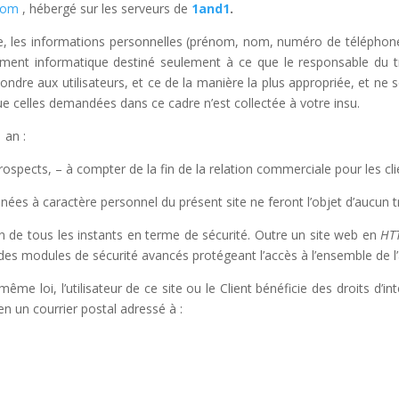
.com
, hébergé sur les serveurs de
1and1
.
itée, les informations personnelles (prénom, nom, numéro de téléphone,
itement informatique destiné seulement à ce que le responsable du t
ndre aux utilisateurs, et ce de la manière la plus appropriée, et ne s
e celles demandées dans ce cadre n’est collectée à votre insu.
 an :
rospects, – à compter de la fin de la relation commerciale pour les cli
nées à caractère personnel du présent site ne feront l’objet d’aucun t
on de tous les instants en terme de sécurité. Outre un site web en
HT
es modules de sécurité avancés protégeant l’accès à l’ensemble de l’a
me loi, l’utilisateur de ce site ou le Client bénéficie des droits d’int
n un courrier postal adressé à :