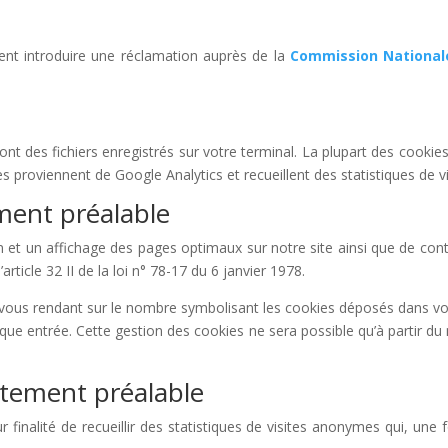
oment introduire une réclamation auprès de la
Commission Nationale
ont des fichiers enregistrés sur votre terminal. La plupart des cookies
s proviennent de Google Analytics et recueillent des statistiques de 
ent préalable
t un affichage des pages optimaux sur notre site ainsi que de contrôle
ticle 32 II de la loi n° 78-17 du 6 janvier 1978.
ous rendant sur le nombre symbolisant les cookies déposés dans vot
aque entrée. Cette gestion des cookies ne sera possible qu’à partir d
ntement préalable
finalité de recueillir des statistiques de visites anonymes qui, une f